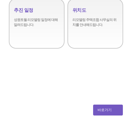
추진 일정
위치도
성원토월 리모델링 일정에 대해
리모델링 주택조합 사무실의 위
알려드립니다.
치를
안내해드립니다.
NEW
NEW
바로가기
공지사항
조