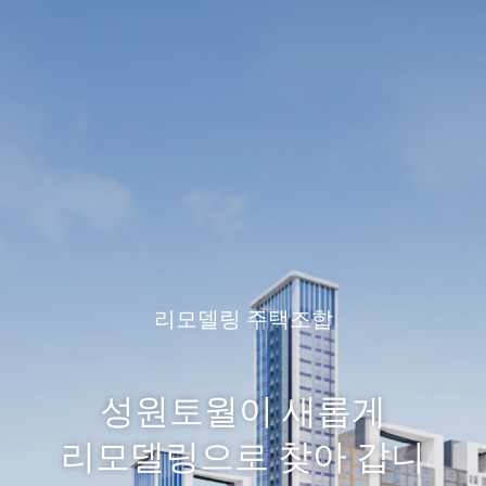
리모델링 주택조합
성원토월이 새롭게
리모델링으로 찾아 갑니