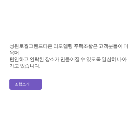
성원토월그랜드타운 리모델링 주택조합은
고객분들이 더
욱더
편안하고 안락한 장소가
만들어질 수 있도록 열심히 나아
가고 있습니다.
조합소개